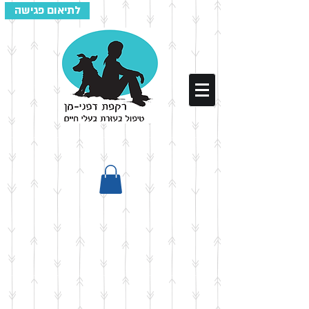
לתיאום פגישה