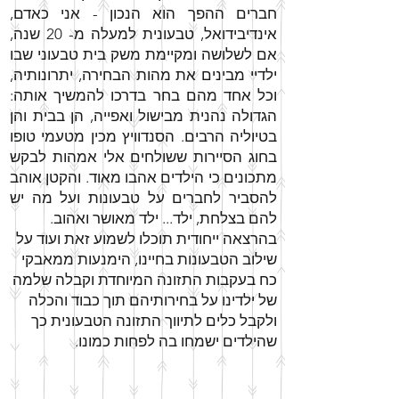
חברים ההפך הוא הנכון - אני כאדם,
אינדיבידואל, טבעונית למעלה מ- 20 שנה,
אם לשלושה ומקיימת משק בית טבעוני שבו
ילדיי מבינים את מהות הבחירה, יתרונותיה,
וכל אחד מהם בחר בדרכו להמשיך אותה:
הגדולה נהנית מבישול ואפייה, הן בבית והן
בטיוליה הרבים. הסנדוויץ מכין מטעמי טופו
בחוג הסיירות ששולחים אלי אמהות לבקש
מתכונים כי הילדים אהבו מאוד. והקטן אוהב
להסביר לחברים על טבעונות ועל מה יש
להם בצלחת, ילד... ילד מאושר ואהוב.
בהרצאה ייחודית תוכלו לשמוע זאת ועוד על
שילוב הטבעונות בחיינו, הימנעות ממאבקי
כח בעקבות התזונה המיוחדת וקבלה שלמה
של ילדינו על בחירותיהם תוך כבוד והכלה
ולקבל כלים לתיווך התזונה הטבעונית כך
שהילדים ישמחו בה לפחות כמונו.