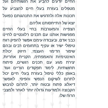
החיים יודעים להביע את רגשותיהם ועל
מטפלים בעזרת בעלי חיים להצביע על
תכונות אלה ולהדגיש את התנהגותם כפועל
יוצא של התייחסותנו אליהם.
הצפייה והמעורבות בחיי בעלי החיים
מפגישות אותנו עם תכנים רלוונטיים לחיינו
כבני אדם, ובעבודה עימם אפשר להפיק רווח
טיפולי ישיר או עקיף בתחומים רבים ובהם
שיפור הדימוי העצמי, חיזוק יכולת
האינטימיות והאמפתיה, הקניית אחריות,
יצירת מגע עם תכנים רגשיים, פיתוח
תחושתיות, לימוד תפקודים הוריים ועוד.
באופן כללי טיפול בעזרת בעלי חיים יכול
לתרום לשיקום הנפשי והפיסי, לאפשר
דיאלוג פתוח ובטוח יותר, לתרום לגיבוש
הקבוצה ולמודעות גדולה יותר לאחר ולמצבי
הרוח שלו.